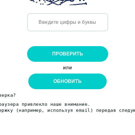
ПРОВЕРИТЬ
или
ОБНОВИТЬ
верка?
раузера привлекло наше внимание.
ержку (например, используя email) передав следу