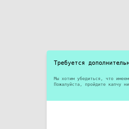
Требуется дополнитель
Мы хотим убедиться, что имеем
Пожалуйста, пройдите капчу ни