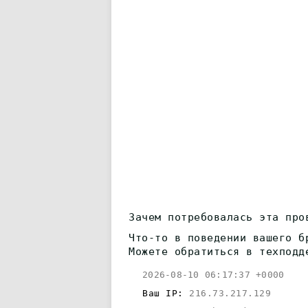
Зачем потребовалась эта про
Что-то в поведении вашего б
Можете обратиться в техподд
2026-08-10 06:17:37 +0000
Ваш IP:
216.73.217.129