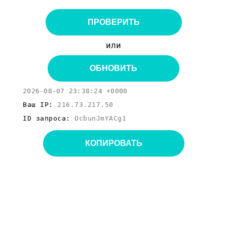
ПРОВЕРИТЬ
или
ОБНОВИТЬ
2026-08-07 23:38:24 +0000
Ваш IP:
216.73.217.50
ID запроса:
OcbunJmYACg1
КОПИРОВАТЬ